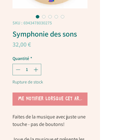
SKU : 6943478030275
Symphonie des sons
Prix
32,00 €
Quantité
*
Rupture de stock
Me notifier lorsque cet article est disponible
Faites de la musique avec juste une
touche - pas de boutons!
Joue de la musique et présente les