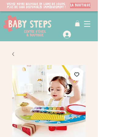
Visitez notre boutique en ligne de jouets.
LA BOUTIQUE
PLUS de 3000 disponibles immédiatement !
VIP Club