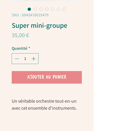
SKU : 6943478025479
Super mini-groupe
Prix
35,00 €
Quantité
*
AJOUTER AU PANIER
Un véritable
orchestre tout-en-un
avec cet ensemble d’instruments.