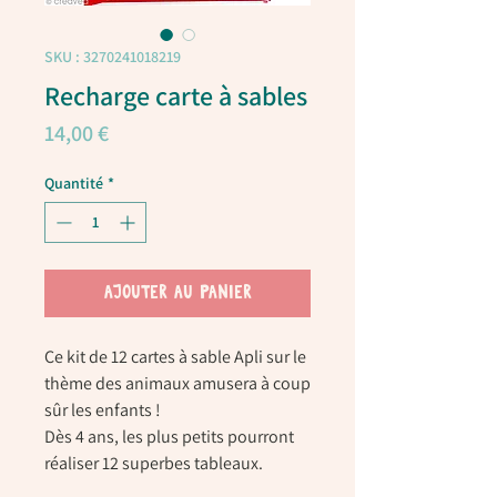
SKU : 3270241018219
Recharge carte à sables
Prix
14,00 €
Quantité
*
AJOUTER AU PANIER
Ce kit de 12 cartes à sable Apli sur le
thème des animaux amusera à coup
sûr les enfants !
Dès 4 ans, les plus petits pourront
réaliser 12 superbes tableaux.