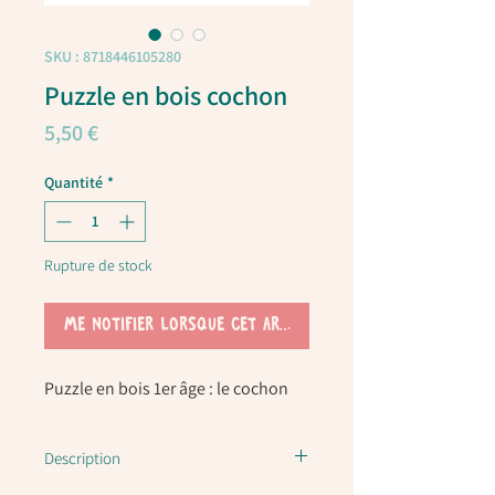
SKU : 8718446105280
Puzzle en bois cochon
Prix
5,50 €
Quantité
*
Rupture de stock
Me notifier lorsque cet article est disponible
Puzzle en bois 1er âge : le cochon
Description