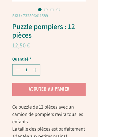
SKU : 732396411589
Puzzle pompiers : 12
pièces
Prix
12,50 €
Quantité
*
AJOUTER AU PANIER
Ce puzzle de 12 pièces avec un
camion de pompiers ravira tous les
enfants.
La t
aille des pièces est parfaitement
adaptée aux petites mains!