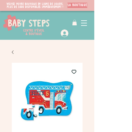
Visitez notre boutique en ligne de jouets.
LA BOUTIQUE
PLUS de 3000 disponibles immédiatement !
VIP Club