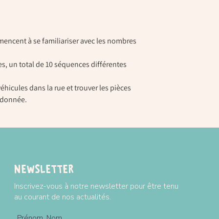
Modes et tarifs de livra
encent à se familiariser avec les nombres
, un total de 10 séquences différentes
éhicules dans la rue et trouver les pièces
 donnée.
Newsletter
Inscrivez-vous à notre newsletter pour être tenu
au courant de nos actualités.