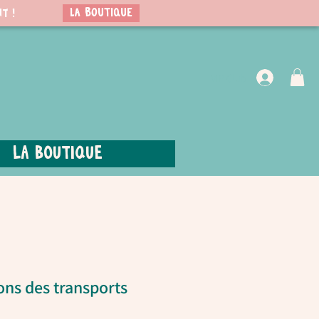
LA BOUTIQUE
t !
VIP Club
La boutique
ons des transports