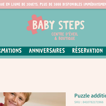
que en ligne de jouets. PLUS de 3000 disponibles immédiatemen
rmations
Anniversaires
Réservation
Puzzle additi
SKU : 8410782171966