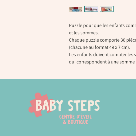
Puzzle pour que les enfants comm
et les sommes.
Chaque puzzle comporte 30 pièces
(chacune au format 49 x 7 cm).
Les enfants doivent compter les v
qui correspondent à une somme