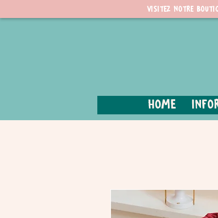
Visitez notre bouti
Home
Info