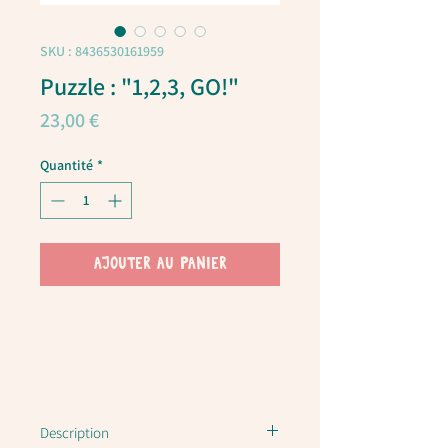
SKU : 8436530161959
Puzzle : "1,2,3, GO!"
Prix
23,00 €
Quantité
*
AJOUTER AU PANIER
Description