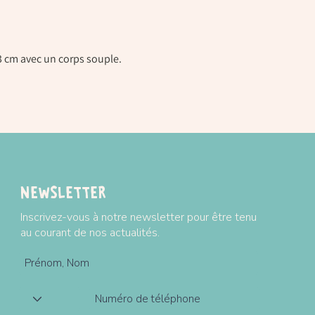
Dimensions : 33 cm
Poids : 420Gr
Plus d'informations su
 cm avec un corps souple.
Modes et tarifs de livra
Newsletter
Inscrivez-vous à notre newsletter pour être tenu
au courant de nos actualités.