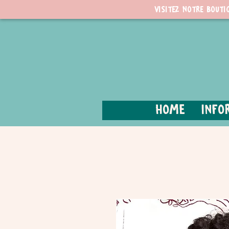
Visitez notre bouti
Home
Info