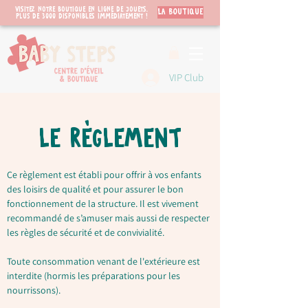
Visitez notre boutique en ligne de jouets.
LA BOUTIQUE
PLUS de 3000 disponibles immédiatement !
VIP Club
LE RÈGLEMENT
Ce règlement est établi pour offrir à vos enfants
des loisirs de qualité et pour assurer le bon
fonctionnement de la structure. Il est vivement
recommandé de s’amuser mais aussi de respecter
les règles de sécurité et de convivialité.
Toute consommation venant de l'extérieure est
interdite (hormis les préparations pour les
nourrissons).