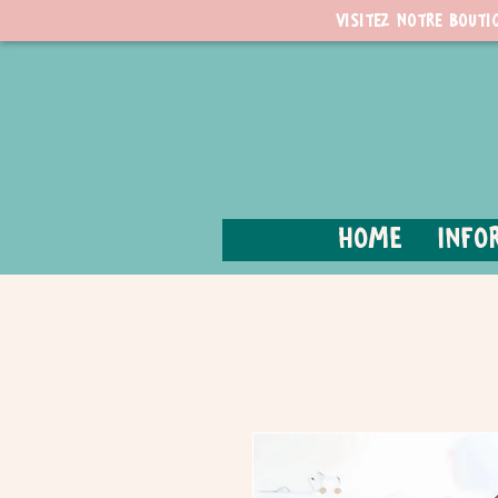
Visitez notre bouti
Home
Info