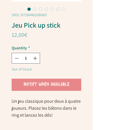
SKU: 8718446108069
Jeu Pick up stick
Price
12,00€
Quantity
*
Out of Stock
Notify When Available
Un jeu classique pour deux à quatre
joueurs. Placez les bâtons dans le
ring et lancez les dés!