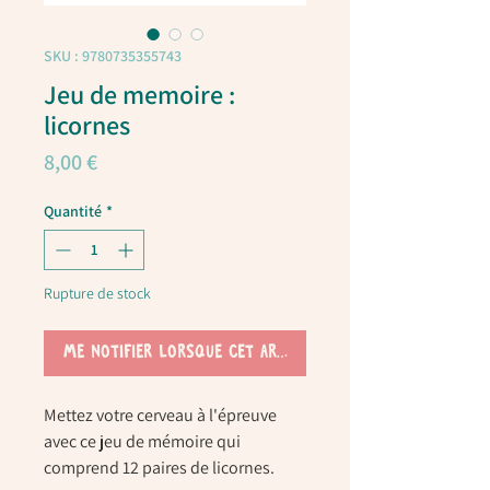
SKU : 9780735355743
Jeu de memoire :
licornes
Prix
8,00 €
Quantité
*
Rupture de stock
Me notifier lorsque cet article est disponible
Mettez votre cerveau à l'épreuve
avec ce jeu de mémoire qui
comprend 12 paires de licornes.