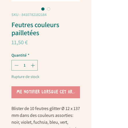
SKU : 8410782182184
Feutres couleurs
pailletées
Prix
11,50 €
Quantité
*
Rupture de stock
Me notifier lorsque cet article est disponible
Blister de 10 feutres glitter Ø 12 x 137
mm dans des couleurs assorties:
noir, violet, fuchsia, bleu, vert,