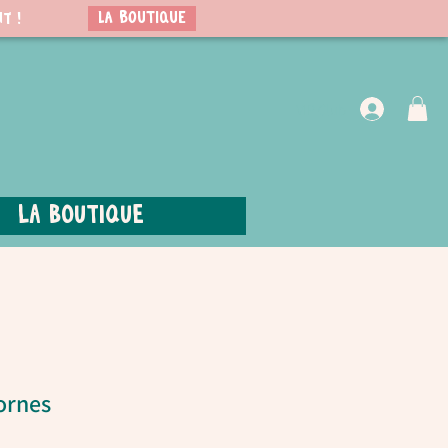
LA BOUTIQUE
t !
VIP Club
La boutique
ornes