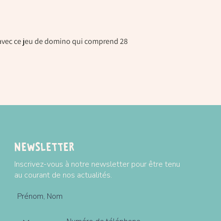
Dimensions d'une poè
Dimensions de la boî
Plus d'informations su
 avec ce jeu de domino qui comprend 28
Livraison / conditions
Newsletter
Inscrivez-vous à notre newsletter pour être tenu
au courant de nos actualités.