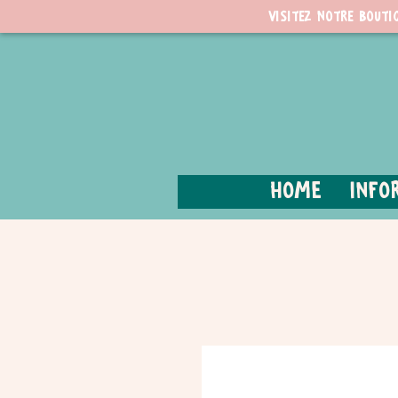
Visitez notre bouti
Home
Info