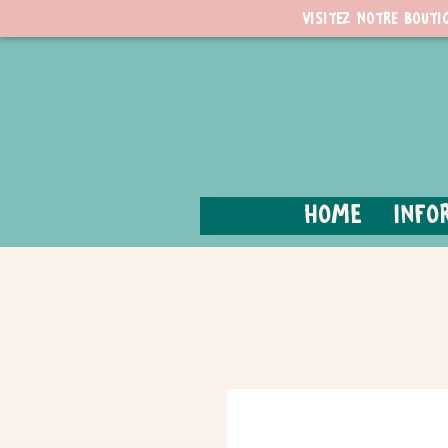
Visitez notre bouti
Home
Info