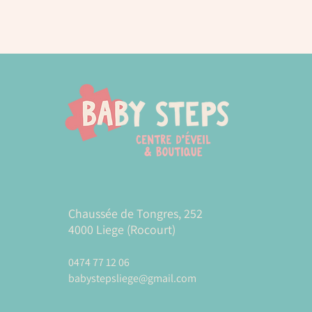
Chaussée de Tongres, 252
4000 Liege (Rocourt)
0474 77 12 06
babystepsliege@gmail.com