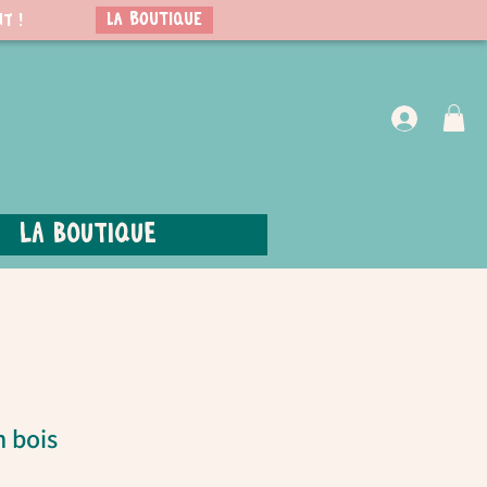
LA BOUTIQUE
t !
VIP Club
La boutique
 bois