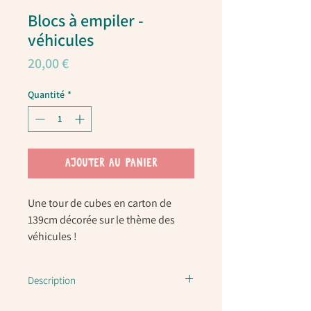
Blocs à empiler -
véhicules
Prix
20,00 €
Quantité
*
AJOUTER AU PANIER
Une tour de cubes en carton de
139cm décorée sur le thème des
véhicules !
Description
Tour avec blocs à empiler - véhicules