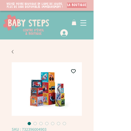
Visitez notre boutique en ligne de jouets.
LA BOUTIQUE
PLUS de 3000 disponibles immédiatement !
VIP Club
SKU : 732396004903