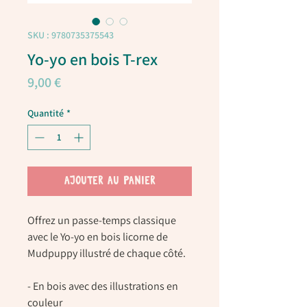
SKU : 9780735375543
Yo-yo en bois T-rex
Prix
9,00 €
Quantité
*
AJOUTER AU PANIER
Offrez un passe-temps classique
avec le Yo-yo en bois licorne de
Mudpuppy illustré de chaque côté.
- En bois avec des illustrations en
couleur