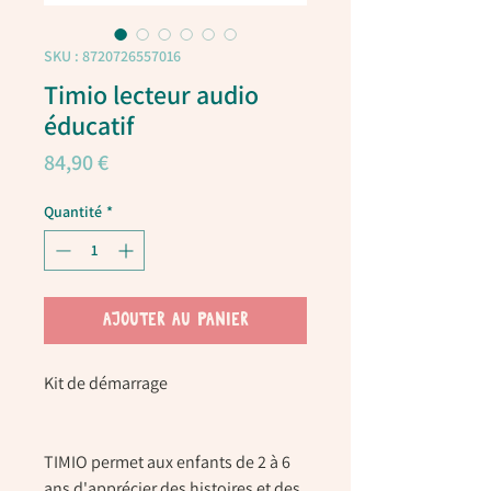
SKU : 8720726557016
Timio lecteur audio
éducatif
Prix
84,90 €
Quantité
*
AJOUTER AU PANIER
Kit de démarrage
TIMIO permet aux enfants de 2 à 6
ans d'apprécier des histoires et des