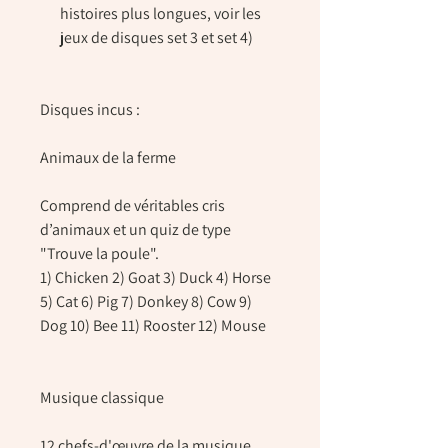
histoires plus longues, voir les
jeux de disques set 3 et set 4)
Disques incus :
Animaux de la ferme
Comprend de véritables cris
d’animaux et un quiz de type
"Trouve la poule".
1) Chicken 2) Goat 3) Duck 4) Horse
5) Cat 6) Pig 7) Donkey 8) Cow 9)
Dog 10) Bee 11) Rooster 12) Mouse
Musique classique
12 chefs-d'œuvre de la musique