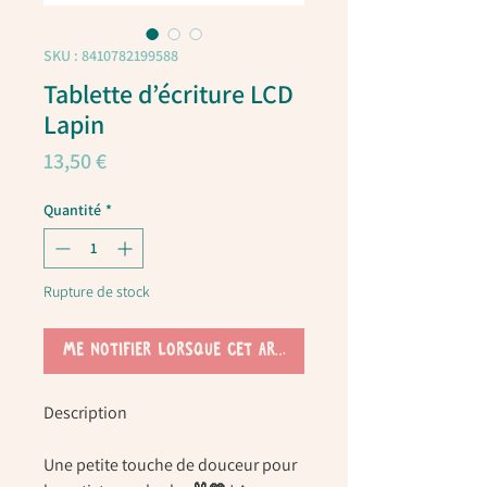
SKU : 8410782199588
Tablette d’écriture LCD
Lapin
Prix
13,50 €
Quantité
*
Rupture de stock
Me notifier lorsque cet article est disponible
Description
Une petite touche de douceur pour