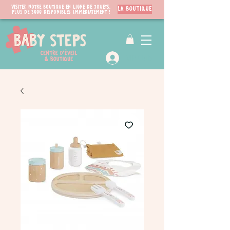
Visitez notre boutique en ligne de jouets.
LA BOUTIQUE
PLUS de 3000 disponibles immédiatement !
VIP Club