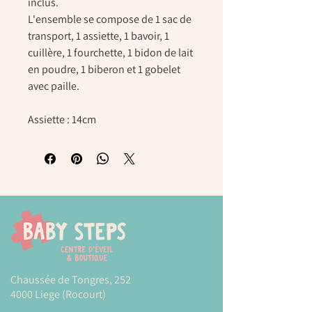
inclus.
L'ensemble se compose de 1 sac de
transport, 1 assiette, 1 bavoir, 1
cuillère, 1 fourchette, 1 bidon de lait
en poudre, 1 biberon et 1 gobelet
avec paille.
Assiette : 14cm
Chaussée de Tongres, 252
4000 Liege (Rocourt)