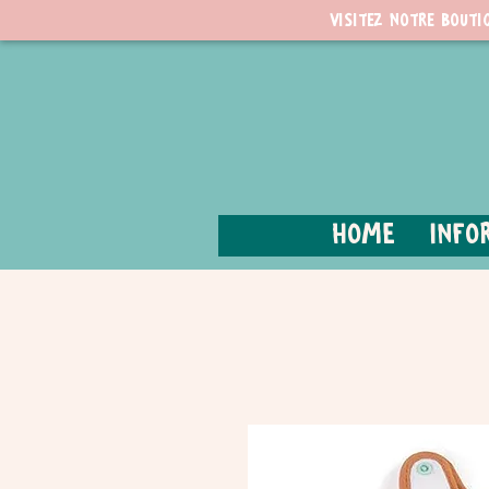
Visitez notre bouti
Home
Info