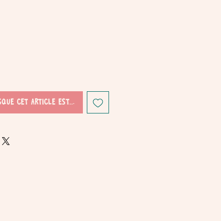
sque cet article est disponible