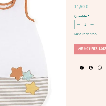
Prix
14,50 €
Quantité
*
Rupture de stock
Me notifier lor