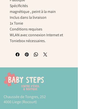
Spécificités
magnétique , peint à la main
Inclus dans la livraison
1x Tonie
Conditions requises
WLAN avec connexion Internet et
Toniebox nécessaires.
Chaussée de Tongres, 252
4000 Liege (Rocourt)