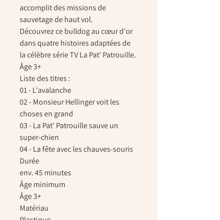
accomplit des missions de
sauvetage de haut vol.
Découvrez ce bulldog au cœur d'or
dans quatre histoires adaptées de
la célèbre série TV La Pat' Patrouille.
Âge 3+
Liste des titres :
01 - L'avalanche
02 - Monsieur Hellinger voit les
choses en grand
03 - La Pat' Patrouille sauve un
super-chien
04 - La fête avec les chauves-souris
Durée
env. 45 minutes
Âge minimum
Âge 3+
Matériau
Plastique