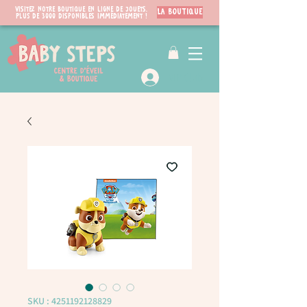
Visitez notre boutique en ligne de jouets.
LA BOUTIQUE
PLUS de 3000 disponibles immédiatement !
VIP Club
SKU : 4251192128829