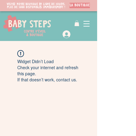
Visitez notre boutique en ligne de jouets.
LA BOUTIQUE
PLUS de 3000 disponibles immédiatement !
VIP Club
Widget Didn’t Load
Check your internet and refresh
this page.
If that doesn’t work, contact us.