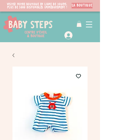
Visitez notre boutique en ligne de jouets.
LA BOUTIQUE
PLUS de 3000 disponibles immédiatement !
VIP Club