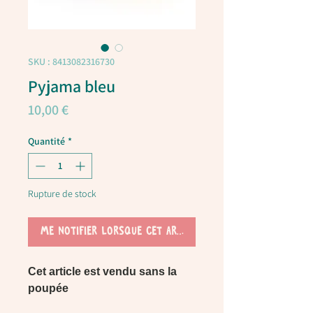
SKU : 8413082316730
Pyjama bleu
Prix
10,00 €
Quantité
*
Rupture de stock
Me notifier lorsque cet article est disponible
Cet article est vendu sans la
poupée