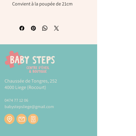
Convient à la poupée de 21cm
Chaussée de Tongres, 252
4000 Liege (Rocourt)
0474 77 12 06
babystepsliege@gmail.com