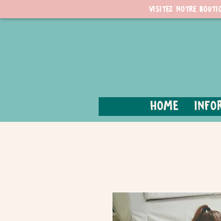
Visitez notre bouti
Home
Info