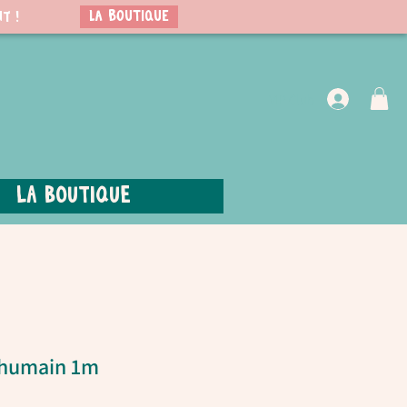
LA BOUTIQUE
t !
VIP Club
La boutique
 humain 1m