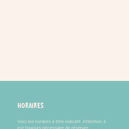
Horaires
Voici les horaires à titre indicatif. Attention, il
est toujours nécessaire de réserver.