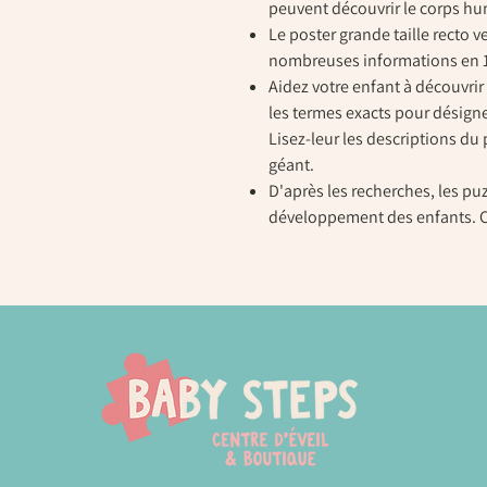
peuvent découvrir le corps hu
Le poster grande taille recto 
nombreuses informations en 1
Aidez votre enfant à découvrir 
les termes exacts pour désigne
Lisez-leur les descriptions du 
géant.
D'après les recherches, les pu
développement des enfants. Ce