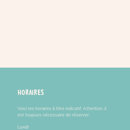
Horaires
Voici les horaires à titre indicatif. Attention, il
est toujours nécessaire de réserver.
Lundi
Fermé