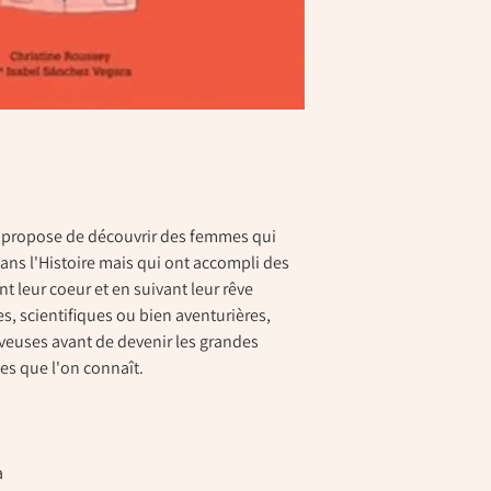
» propose de découvrir des femmes qui
dans l'Histoire mais qui ont accompli des
t leur coeur et en suivant leur rêve
tes, scientifiques ou bien aventurières,
rêveuses avant de devenir les grandes
s que l'on connaît.
a