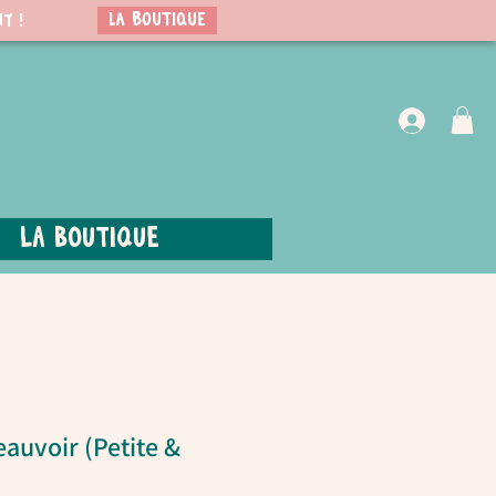
LA BOUTIQUE
t !
VIP Club
La boutique
auvoir (Petite &