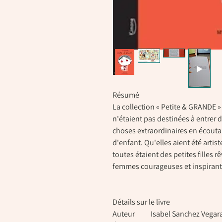
Résumé
La collection « Petite & GRANDE 
n'étaient pas destinées à entrer 
choses extraordinaires en écoutan
d'enfant. Qu'elles aient été artis
toutes étaient des petites filles 
femmes courageuses et inspirante
Détails sur le livre
Auteur
Isabel Sanchez Vegar