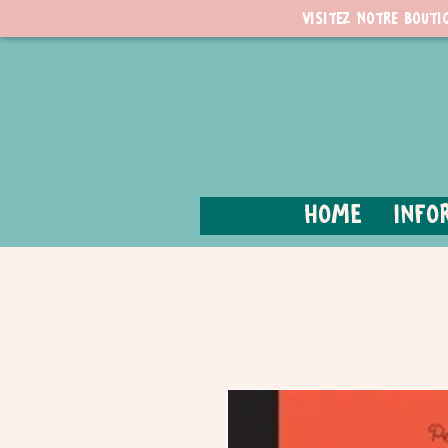
Visitez notre bouti
Home
Info