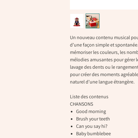
Un nouveau contenu musical pour 
d’une façon simple et spontané
mémoriser les couleurs, les nombr
mélodies amusantes pour gérer les
lavage des dents ou le rangement 
pour créer des moments agréables
naturel d’une langue étrangère.
Liste des contenus
CHANSONS
Good morning
Brush your teeth
Can you say hi?
Baby bumblebee