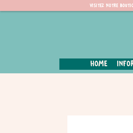
Visitez notre bouti
Home
Info