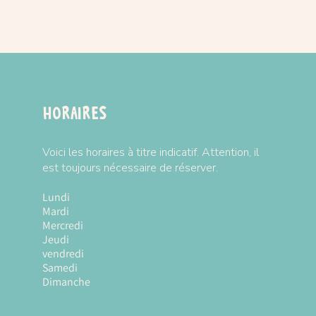
Horaires
Voici les horaires à titre indicatif. Attention, il
est toujours nécessaire de réserver.
Lundi
Fermé
Mardi
10h à 18h
Mercredi
10h à 18h
Jeudi
10h à 18h
vendredi
10h à 18h
Samedi
10h à 18h
Dimanche
10h à 18h