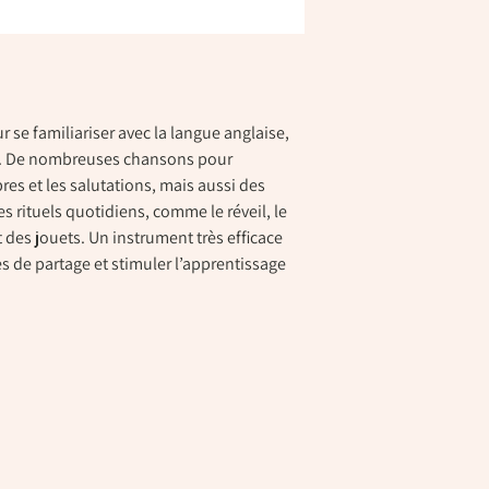
se familiariser avec la langue anglaise,
e. De nombreuses chansons pour
es et les salutations, mais aussi des
 rituels quotidiens, comme le réveil, le
des jouets. Un instrument très efficace
 de partage et stimuler l’apprentissage