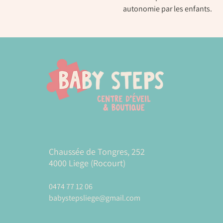
autonomie par les enfants.
Chaussée de Tongres, 252
4000 Liege (Rocourt)
0474 77 12 06
babystepsliege@gmail.com