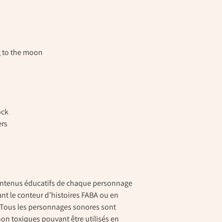
 to the moon
ock
ers
ontenus éducatifs de chaque personnage
ant le conteur d’histoires FABA ou en
. Tous les personnages sonores sont
 non toxiques pouvant être utilisés en