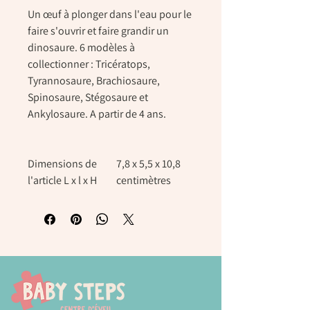
Un œuf à plonger dans l'eau pour le
faire s'ouvrir et faire grandir un
dinosaure. 6 modèles à
collectionner : Tricératops,
Tyrannosaure, Brachiosaure,
Spinosaure, Stégosaure et
Ankylosaure. A partir de 4 ans.
Dimensions de
7,8 x 5,5 x 10,8
l'article L x l x H
centimètres