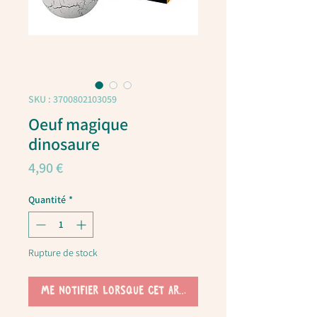
SKU : 3700802103059
Oeuf magique
dinosaure
Prix
4,90 €
Quantité
*
Rupture de stock
Me notifier lorsque cet article est disponible