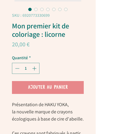
SKU : 6920773330699
Mon premier kit de
coloriage : licorne
Prix
20,00 €
Quantité
*
AJOUTER AU PANIER
Présentation de HAKU YOKA,
la nouvelle marque de crayons
écologiques à base de cire d'abeille.
Ces crayons sont fabriqués à partir