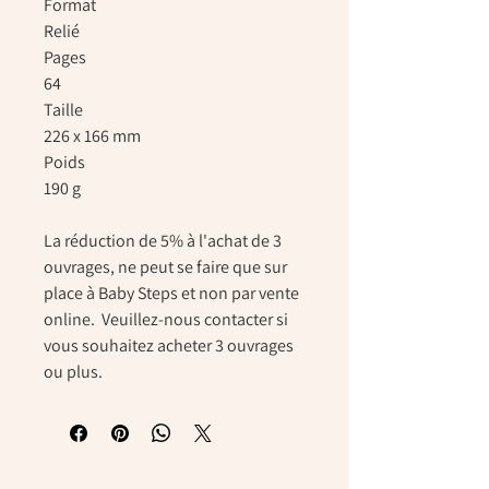
Format
Relié
Pages
64
Taille
226 x 166 mm
Poids
190 g
La réduction de 5% à l'achat de 3
ouvrages, ne peut se faire que sur
place à Baby Steps et non par vente
online. Veuillez-nous contacter si
vous souhaitez acheter 3 ouvrages
ou plus.