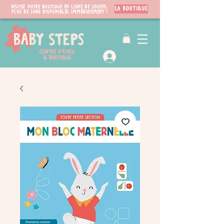
Visitez notre boutique en ligne de jouets.
LA BOUTIQUE
PLUS de 3000 disponibles immédiatement !
VIP Club