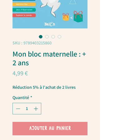
SKU : 9789403215860
Mon bloc maternelle : +
2 ans
Prix
4,99 €
Réduction 5% à l'achat de 2 livres
Quantité
*
AJOUTER AU PANIER