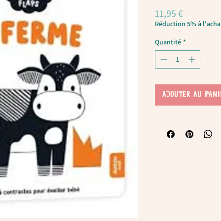
Prix
11,95 €
Réduction 5% à l'achat
Quantité
*
AJOUTER AU PANI