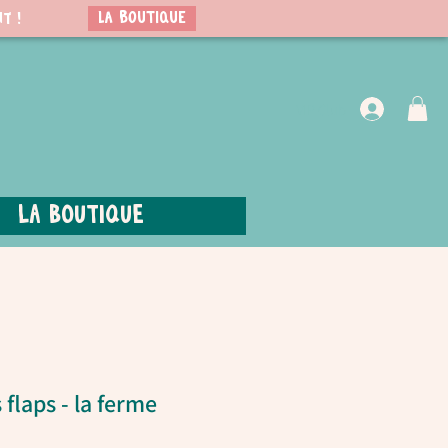
LA BOUTIQUE
t !
VIP Club
La boutique
flaps - la ferme