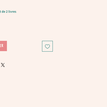
 de 2 livres
ER