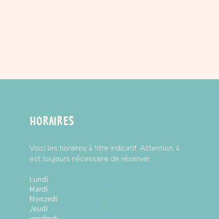
Horaires
Voici les horaires à titre indicatif. Attention, il
est toujours nécessaire de réserver.
Lundi
Fermé
Mardi
10h à 18h
Mercredi
10h à 18h
Jeudi
10h à 18h
vendredi
10h à 18h