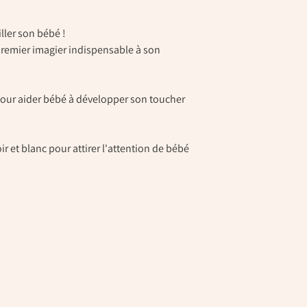
ller son bébé !
remier imagier indispensable à son
 pour aider bébé à développer son toucher
ir et blanc pour attirer l'attention de bébé