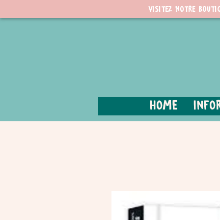
Visitez notre bouti
Home
Info