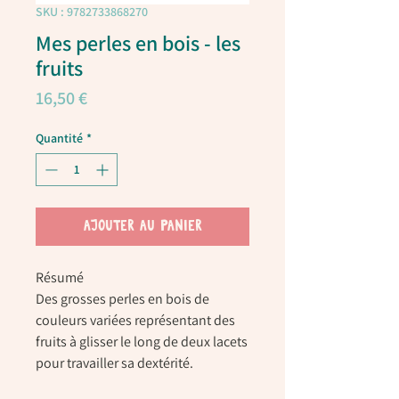
SKU : 9782733868270
Mes perles en bois - les
fruits
Prix
16,50 €
Quantité
*
AJOUTER AU PANIER
Résumé
Des grosses perles en bois de
couleurs variées représentant des
fruits à glisser le long de deux lacets
pour travailler sa dextérité.