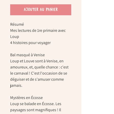
AJOUTER AU PANIER
Résumé
Mes lectures de 1re primaire avec
Loup
4 histoires pour voyager
Bal masqué à Venise
Loup et Louve sont à Venise, en
amoureux, et, quelle chance : c'est
le carnaval ! C'est l'occasion de se
déguiser et de s'amuser comme
jamais.
Mystères en Écosse
Loup se balade en Écosse. Les
paysages sont magnifiques ! Il