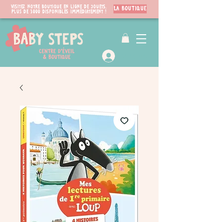
Visitez notre boutique en ligne de jouets.
LA BOUTIQUE
PLUS de 3000 disponibles immédiatement !
VIP Club