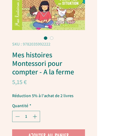
SKU : 9782035992222
Mes histoires
Montessori pour
compter - A la ferme
Prix
5,15 €
Réduction 5% à l'achat de 2 livres
Quantité
*
AJOUTER AU PANIER