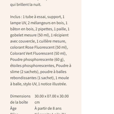
qui brillent la nuit.
Inclus :
1 tube à essai, support, 1
lampe UV, 2 mélangeurs en bois, 1
bâton en bois, 2 pipettes, 1 paille, 1
gobelet mesure (50 ml), 1 récipient
avec couvercle, 1 cuillère mesure,
colorant Rose Fluorescent (50 ml),
Colorant Vert Fluorescent (50 ml),
Poudre phosphorescente (60 g),
étoiles phosphorescentes, Poudre à
slime (2 sachets), poudre à balles
rebondissantes (1 sachet), 1 moule
à balle, stylo UV, 1 notice illustrée.
Dimensions
30.00 x 07.00 x 30.00
de la boîte
cm
Âge
À partir de 8 ans