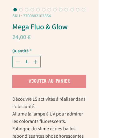
SKU : 3700802102854
Mega Fluo & Glow
Prix
24,00 €
Quantité
*
AJOUTER AU PANIER
Découvre 15 activités à réaliser dans
l'obscurité.
Allume la lampe à UV pour admirer
les colorants fluorescents.
Fabrique du slime et des balles
rebondissantes phosphorescentes