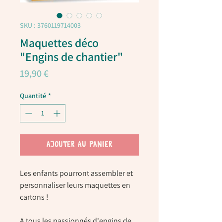
SKU : 3760119714003
Maquettes déco
"Engins de chantier"
Prix
19,90 €
Quantité
*
AJOUTER AU PANIER
Les enfants pourront assembler et
personnaliser leurs maquettes en
cartons !
A tous les passionnés d'engins de