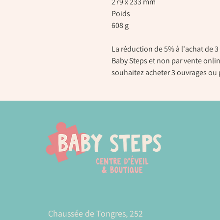
279 x 233 mm
Poids
608 g
La réduction de 5% à l'achat de 3 
Baby Steps et non par vente onlin
souhaitez acheter 3 ouvrages ou 
Chaussée de Tongres, 252