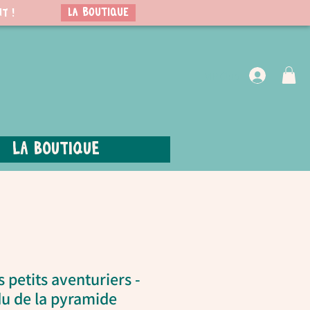
LA BOUTIQUE
t !
VIP Club
La boutique
s petits aventuriers -
du de la pyramide