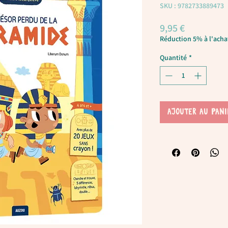
SKU : 9782733889473
Prix
9,95 €
Réduction 5% à l'achat
Quantité
*
AJOUTER AU PANI