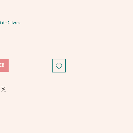
 de 2 livres
ER