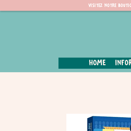
Visitez notre bouti
Home
Info