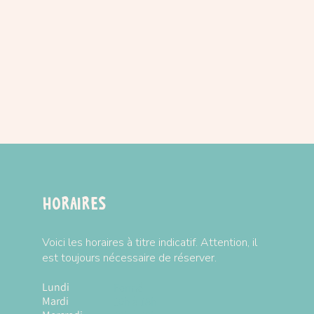
Horaires
Voici les horaires à titre indicatif. Attention, il
est toujours nécessaire de réserver.
Lundi
Fermé
Mardi
10h à 18h