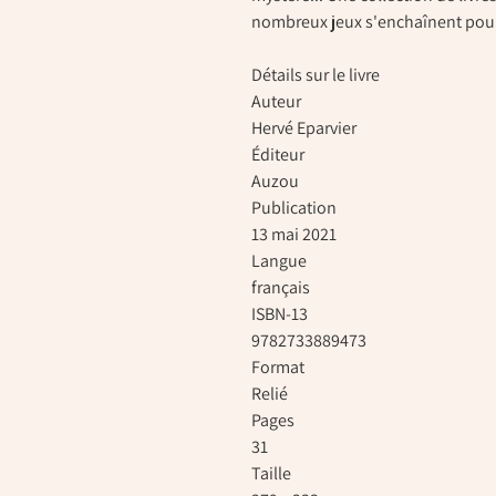
nombreux jeux s'enchaînent pour 
Détails sur le livre
Auteur
Hervé Eparvier
Éditeur
Auzou
Publication
13 mai 2021
Langue
français
ISBN-13
9782733889473
Format
Relié
Pages
31
Taille