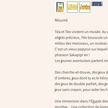
Résumé
Téa et Téo visitent un musée. Au 
objets précieux, Téo bouscule une
milieu des morceaux, un rouleau 
C'est un vieux papyrus sur lequel
pharaon Sakapipi Ier !
Les jeunes aventuriers partent i
Des cherche-et-trouve, des jeux d
d'ombres, jeux dont tu es le héros
des jeux de double parfait, des j
jeux sans crayon, pour aider les h
Une immersion dans l'Égypte des
mystère... Une collection de livre