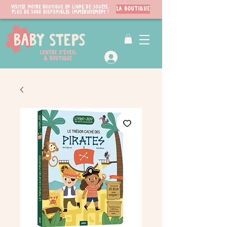
Visitez notre boutique en ligne de jouets.
LA BOUTIQUE
PLUS de 3000 disponibles immédiatement !
VIP Club