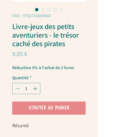
SKU : 9782733889602
Livre-jeux des petits
aventuriers - le trésor
caché des pirates
Prix
9,95 €
Réduction 5% à l'achat de 2 livres
Quantité
*
AJOUTER AU PANIER
Résumé