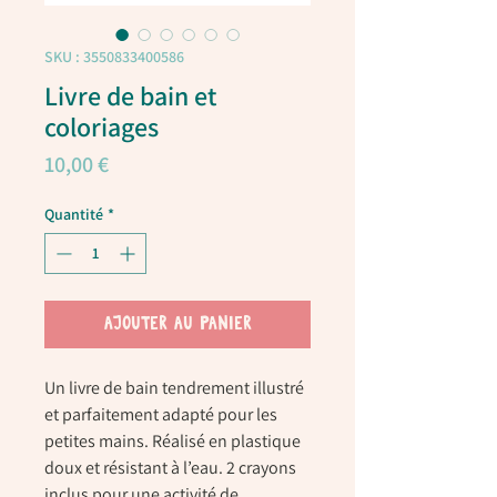
SKU : 3550833400586
Livre de bain et
coloriages
Prix
10,00 €
Quantité
*
AJOUTER AU PANIER
Un livre de bain tendrement illustré
et parfaitement adapté pour les
petites mains. Réalisé en plastique
doux et résistant à l’eau. 2 crayons
inclus pour une activité de