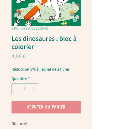
SKU : 9789403230948
Les dinosaures : bloc à
colorier
Prix
4,99 €
Réduction 5% à l'achat de 2 livres
Quantité
*
AJOUTER AU PANIER
Résumé