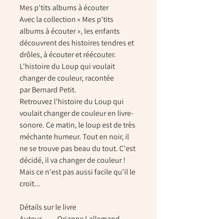
Mes p'tits albums à écouter
Avec la collection « Mes p'tits
albums à écouter », les enfants
découvrent des histoires tendres et
drôles, à écouter et réécouter.
L'histoire du Loup qui voulait
changer de couleur, racontée
par Bernard Petit.
Retrouvez l'histoire du Loup qui
voulait changer de couleur en livre-
sonore. Ce matin, le loup est de très
méchante humeur. Tout en noir, il
ne se trouve pas beau du tout. C'est
décidé, il va changer de couleur !
Mais ce n'est pas aussi facile qu'il le
croit...
Détails sur le livre
Auteur
Orianne Lallemand