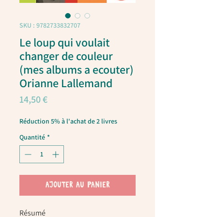
SKU : 9782733832707
Le loup qui voulait
changer de couleur
(mes albums a ecouter)
Orianne Lallemand
Prix
14,50 €
Réduction 5% à l'achat de 2 livres
Quantité
*
AJOUTER AU PANIER
Résumé