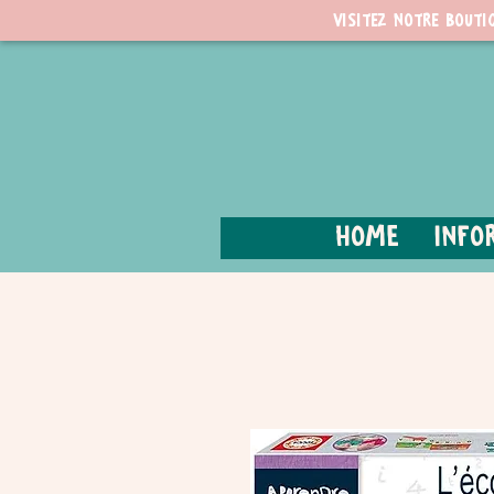
Visitez notre bouti
Home
Info