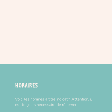
Horaires
Voici les horaires à titre indicatif. Attention, il
est toujours nécessaire de réserver.