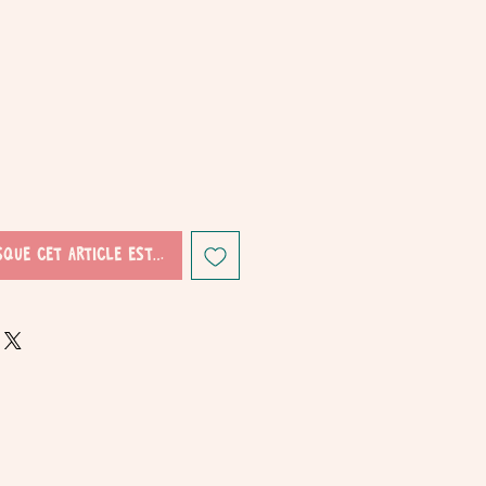
sque cet article est disponible