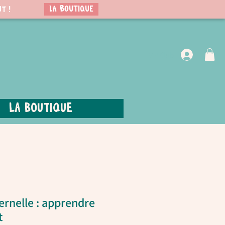
LA BOUTIQUE
t !
VIP Club
La boutique
ernelle : apprendre
t