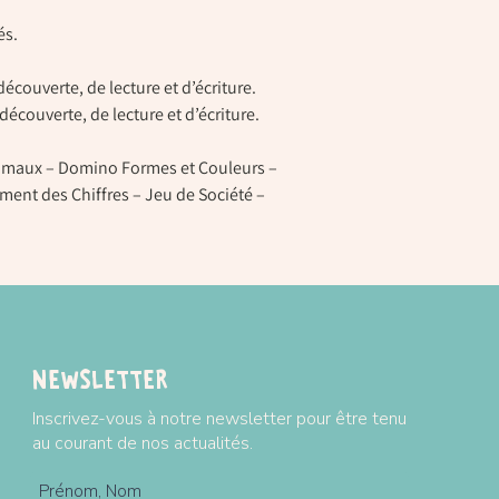
és.
découverte, de lecture et d’écriture.
découverte, de lecture et d’écriture.
imaux – Domino Formes et Couleurs –
ment des Chiffres – Jeu de Société –
Newsletter
Inscrivez-vous à notre newsletter pour être tenu
au courant de nos actualités.