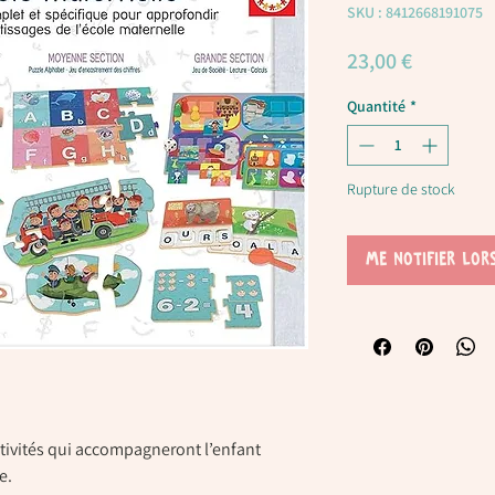
SKU : 8412668191075
Prix
23,00 €
Quantité
*
Rupture de stock
Me notifier lor
tivités qui accompagneront l’enfant
e.