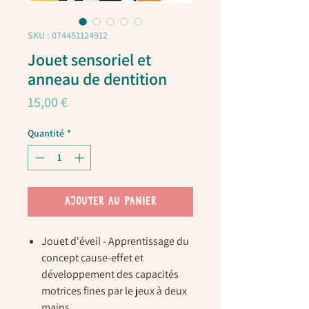
SKU : 074451124912
Jouet sensoriel et
anneau de dentition
Prix
15,00 €
Quantité
*
AJOUTER AU PANIER
Jouet d'éveil - Apprentissage du
concept cause-effet et
développement des capacités
motrices fines par le jeux à deux
mains