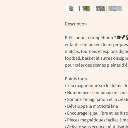
Description
Prêts pour la compétition ? ⚽🏀
enfants composent leurs propres
matchs, tournois et exploits dig
football, basket et autres discipl
pour créer des scènes pleines d’én
Points forts
• Jeu magnétique sur le thème du
• Nombreuses combinaisons pos
• Stimule l’imagination et la créat
• Développe la motricité fine
• Encourage le jeu libre et les his
• Pièces magnétiques faciles à m
• Activité sans écran et réutilisabl