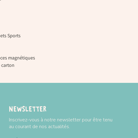
ets Sports
pièces magnétiques
e carton
Newsletter
Inscrivez-vous à notre newsletter pour être tenu
au courant de nos actualités.