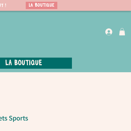
LA BOUTIQUE
t !
VIP Club
La boutique
ts Sports