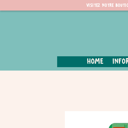
Visitez notre bouti
Home
Info