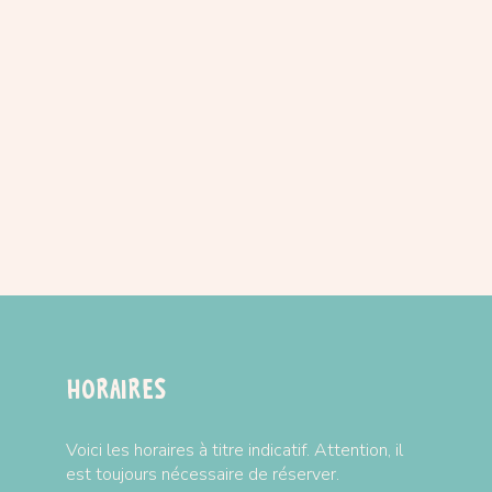
Horaires
Voici les horaires à titre indicatif. Attention, il
est toujours nécessaire de réserver.