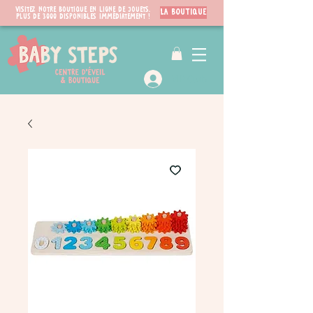
Visitez notre boutique en ligne de jouets.
LA BOUTIQUE
PLUS de 3000 disponibles immédiatement !
VIP Club