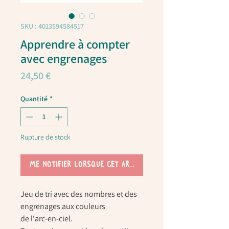
SKU : 4013594584517
Apprendre à compter
avec engrenages
Prix
24,50 €
Quantité
*
Rupture de stock
Me notifier lorsque cet article est disponible
Jeu de tri avec des nombres et des
engrenages aux couleurs
de l'arc-en-ciel.