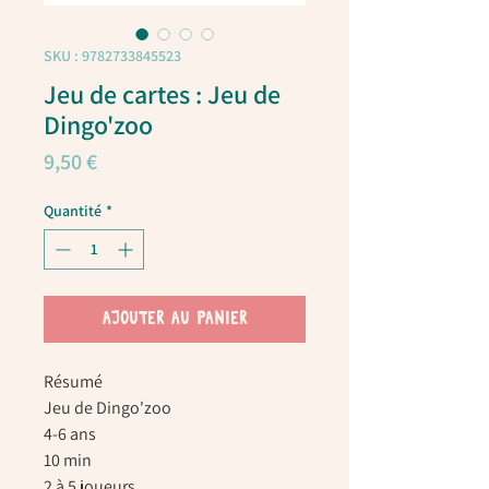
SKU : 9782733845523
Jeu de cartes : Jeu de
Dingo'zoo
Prix
9,50 €
Quantité
*
AJOUTER AU PANIER
Résumé
Jeu de Dingo'zoo
4-6 ans
10 min
2 à 5 joueurs