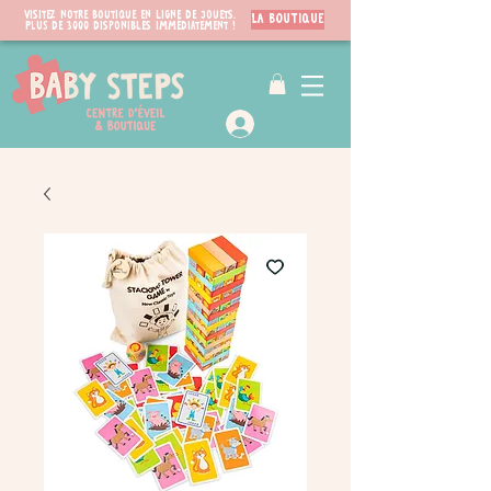
Visitez notre boutique en ligne de jouets.
LA BOUTIQUE
PLUS de 3000 disponibles immédiatement !
VIP Club