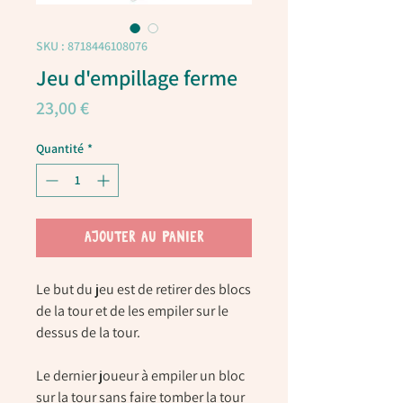
SKU : 8718446108076
Jeu d'empillage ferme
Prix
23,00 €
Quantité
*
AJOUTER AU PANIER
Le but du jeu est de retirer des blocs
de la tour et de les empiler sur le
dessus de la tour.
Le dernier joueur à empiler un bloc
sur la tour sans faire tomber la tour