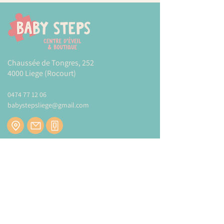
Chaussée de Tongres, 252
4000 Liege (Rocourt)
0474 77 12 06
babystepsliege@gmail.com
Newsletter
Inscrivez-vous à notre newsletter pour être
tenu au courant de nos actualités.