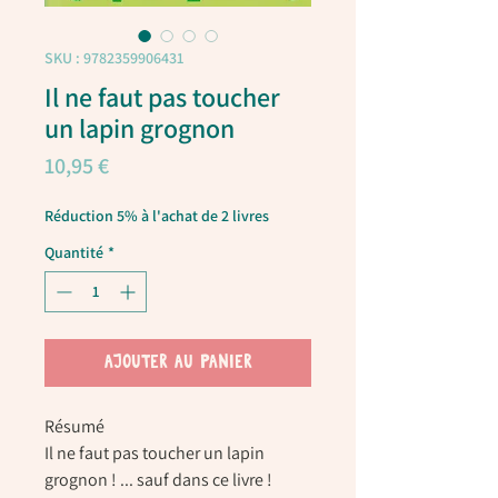
SKU : 9782359906431
Il ne faut pas toucher
un lapin grognon
Prix
10,95 €
Réduction 5% à l'achat de 2 livres
Quantité
*
AJOUTER AU PANIER
Résumé
Il ne faut pas toucher un lapin
grognon ! ... sauf dans ce livre !