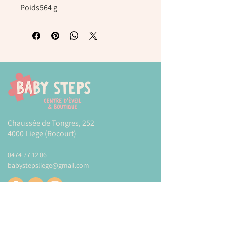
Poids
564 g
Chaussée de Tongres, 252
4000 Liege (Rocourt)
0474 77 12 06
babystepsliege@gmail.com
Newsletter