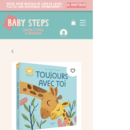
Visitez notre boutique en ligne de jouets.
LA BOUTIQUE
PLUS de 3000 disponibles immédiatement !
VIP Club