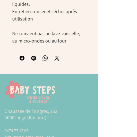
liquides.
Entretien : rincer et sécher après
utilisation
Ne convient pas au lave-vaisselle,
au micro-ondes ou au four
Chaussée de Tongres, 252
4000 Liege (Rocourt)
0474 77 12 06