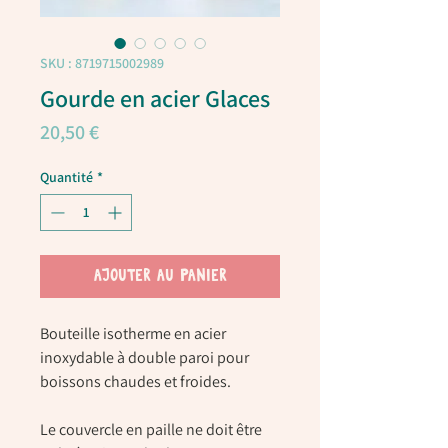
SKU : 8719715002989
Gourde en acier Glaces
Prix
20,50 €
Quantité
*
AJOUTER AU PANIER
Bouteille isotherme en acier
inoxydable à double paroi pour
boissons chaudes et froides.
Le couvercle en paille ne doit être